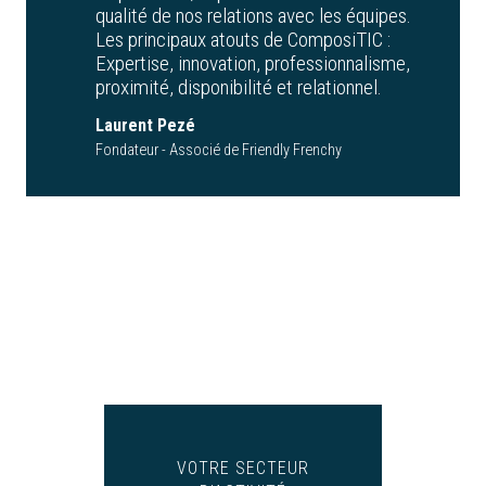
qualité de nos relations avec les équipes.
Les principaux atouts de ComposiTIC :
Expertise, innovation, professionnalisme,
proximité, disponibilité et relationnel.
Laurent Pezé
Fondateur - Associé de Friendly Frenchy
VOTRE SECTEUR