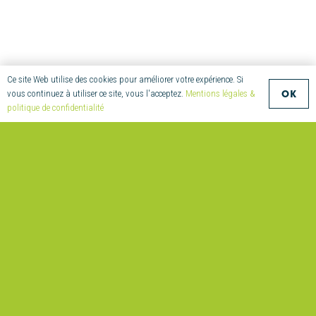
Ce site Web utilise des cookies pour améliorer votre expérience. Si
OK
vous continuez à utiliser ce site, vous l'acceptez.
Mentions légales &
politique de confidentialité
VOTRE
SECTEUR
D’ACTIVITÉ
Innovon
Ensembl