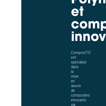
et
comp
innov
ComposiTIC
est
spécialisé
dans
la
mise
en
œuvre
de
composites
innovants
via