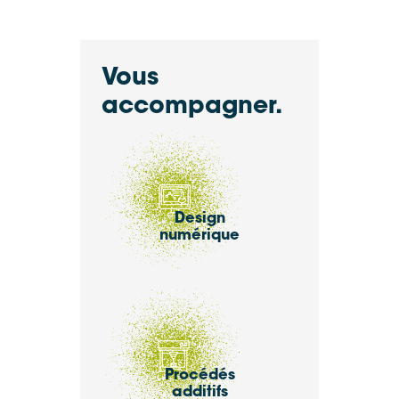
Vous
accompagner.
Design
numérique
Procédés
additifs