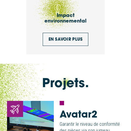
Impact
environnemental
EN SAVOIR PLUS
Projets.
Avatar2
Garantir le niveau de conformité
des pièces via son jumeau