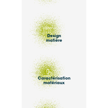
Design
matière
Caractérisation
matériaux