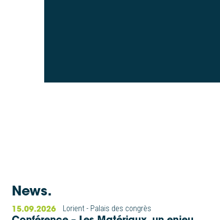
News.
15.09.2026
Lorient - Palais des congrès
Conférence – Les Matériaux, un enjeu