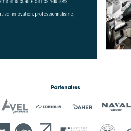
isme et la qualité de nos relations
tise, innovation, professionnalisme,
Partenaires