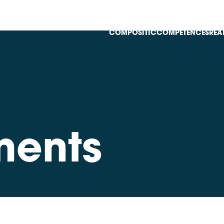
COMPOSITIC
COMPÉTENCES
RÉA
ments