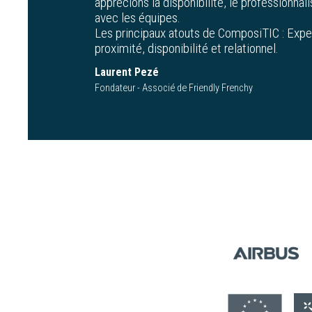
apprécions la disponibilité, le professionnal
avec les équipes.
Les principaux atouts de ComposiTIC : Exper
proximité, disponibilité et relationnel.
Laurent Pezé
Fondateur - Associé de Friendly Frenchy