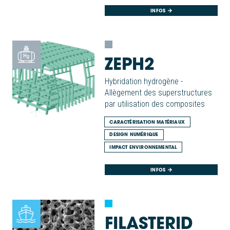
INFOS
ZEPH2
Hybridation hydrogène -
Allègement des superstructures
par utilisation des composites
CARACTÉRISATION MATÉRIAUX
DESIGN NUMÉRIQUE
IMPACT ENVIRONNEMENTAL
INFOS
FILASTERID