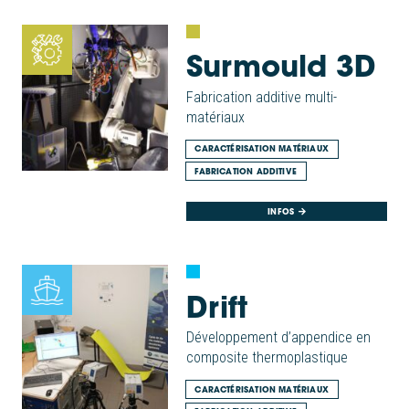
Surmould 3D
Fabrication additive multi-
matériaux
CARACTÉRISATION MATÉRIAUX
FABRICATION ADDITIVE
INFOS
Drift
Développement d’appendice en
composite thermoplastique
CARACTÉRISATION MATÉRIAUX