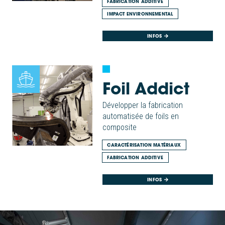
FABRICATION ADDITIVE
IMPACT ENVIRONNEMENTAL
INFOS
Foil Addict
Développer la fabrication
automatisée de foils en
composite
CARACTÉRISATION MATÉRIAUX
FABRICATION ADDITIVE
INFOS