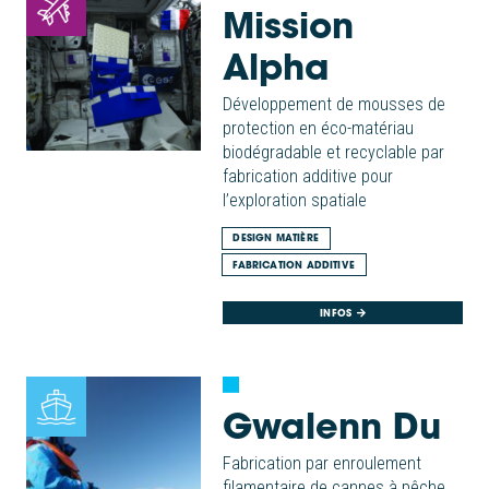
Mission
Alpha
Développement de mousses de
protection en éco-matériau
biodégradable et recyclable par
fabrication additive pour
l’exploration spatiale
DESIGN MATIÈRE
FABRICATION ADDITIVE
INFOS
Gwalenn Du
Fabrication par enroulement
filamentaire de cannes à pêche