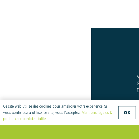
Ce site Web utilise des cookies pour améliorer votre expérience. Si
OK
vous continuez à utiliser ce site, vous l'acceptez.
Mentions légales &
politique de confidentialité