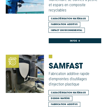
et espars en composite
recyclables
CARACTÉRISATION MATÉRIAUX
FABRICATION ADDITIVE
IMPACT ENVIRONNEMENTAL
INFOS
SAMFAST
Fabrication additive rapide
d’empreintes d’outillages
d’injection plastique
CARACTÉRISATION MATÉRIAUX
DESIGN MATIÈRE
FABRICATION ADDITIVE