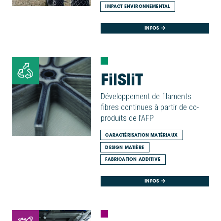
IMPACT ENVIRONNEMENTAL
INFOS
FilSliT
Développement de filaments
fibres continues à partir de co-
produits de l’AFP
CARACTÉRISATION MATÉRIAUX
DESIGN MATIÈRE
FABRICATION ADDITIVE
INFOS