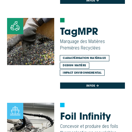
INFOS
TagMPR
Marquage des Matières
Premières Recyclées
CARACTÉRISATION MATÉRIAUX
DESIGN MATIÈRE
IMPACT ENVIRONNEMENTAL
INFOS
Foil Infinity
Concevoir et produire des foils