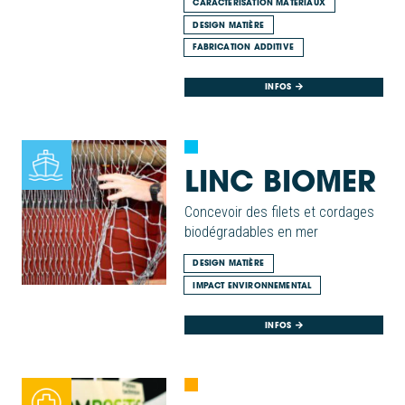
CARACTÉRISATION MATÉRIAUX
DESIGN MATIÈRE
FABRICATION ADDITIVE
INFOS
LINC BIOMER
Concevoir des filets et cordages
biodégradables en mer
DESIGN MATIÈRE
IMPACT ENVIRONNEMENTAL
INFOS