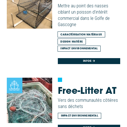
Mettre au point des nasses
ciblant un poisson d’intérêt
commercial dans le Golfe de
Gascogne
CARACTÉRISATION MATÉRIAUX
DESIGN MATIÈRE
IMPACT ENVIRONNEMENTAL
INFOS
Free-Litter AT
Vers des communautés côtières
sans déchets
IMPACT ENVIRONNEMENTAL