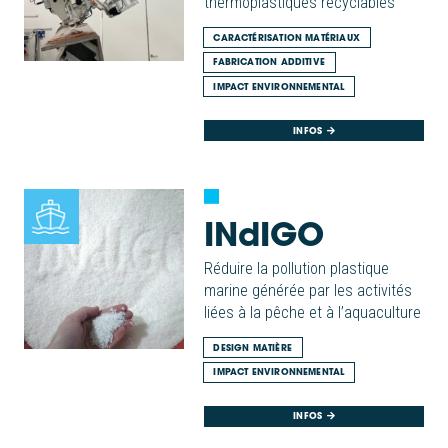
thermoplastiques recyclables
CARACTÉRISATION MATÉRIAUX
FABRICATION ADDITIVE
IMPACT ENVIRONNEMENTAL
INFOS
INdIGO
Réduire la pollution plastique
marine générée par les activités
liées à la pêche et à l’aquaculture
DESIGN MATIÈRE
IMPACT ENVIRONNEMENTAL
INFOS