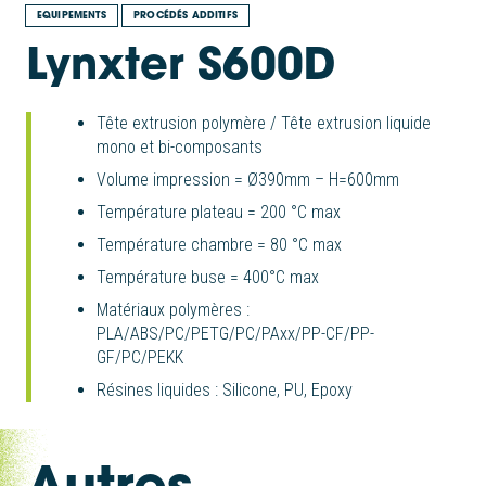
EQUIPEMENTS
PROCÉDÉS ADDITIFS
Lynxter S600D
Tête extrusion polymère / Tête extrusion liquide
mono et bi-composants
Volume impression = Ø390mm – H=600mm
Température plateau = 200 °C max
Température chambre = 80 °C max
Température buse = 400°C max
Matériaux polymères :
PLA/ABS/PC/PETG/PC/PAxx/PP-CF/PP-
GF/PC/PEKK
Résines liquides : Silicone, PU, Epoxy
Autres