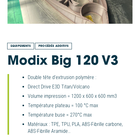
EQUIPEMENTS
PROCÉDÉS ADDITIFS
Modix Big 120 V3
Double tête d’extrusion polymère :
Direct Drive E3D Titan/Volcano
Volume impression = 1200 x 600 x 600 mm3
Température plateau = 100 °C max
Température buse = 270°C max
Matériaux : TPE, TPU, PLA, ABS-Fibrille carbone,
ABS-Fibrille Aramide…