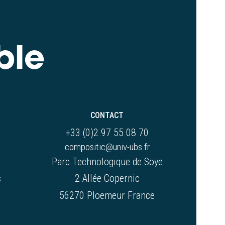
ble
CONTACT
+33 (0)2 97 55 08 70
compositic@univ-ubs.fr
Parc Technologique de Soye
s
2 Allée Copernic
56270 Ploemeur France