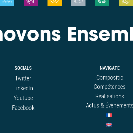
novons Ensem
SOCIALS
NAVIGATE
Compositic
Twitter
Compétences
LinkedIn
Réalisations
Youtube
Actus & Évènement
Facebook