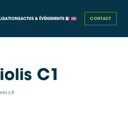
CONTACT
LISATIONS
ACTUS & ÉVÈNEMENTS
iolis C1
bres x 8