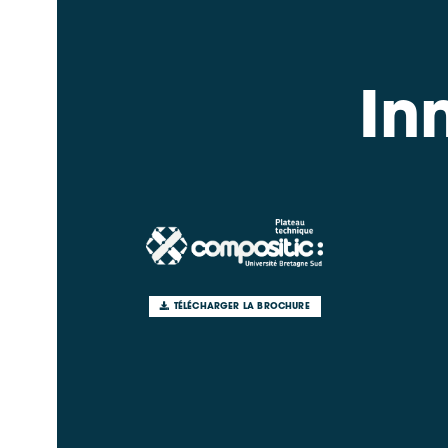
In
TÉLÉCHARGER LA BROCHURE