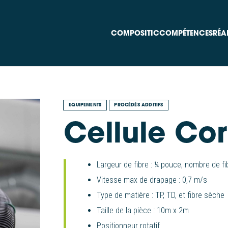
COMPOSITIC
COMPÉTENCES
RÉA
EQUIPEMENTS
PROCÉDÉS ADDITIFS
Cellule Cor
Largeur de fibre : ¼ pouce, nombre de fi
Vitesse max de drapage : 0,7 m/s
Type de matière : TP, TD, et fibre sèche
Taille de la pièce : 10m x 2m
Positionneur rotatif