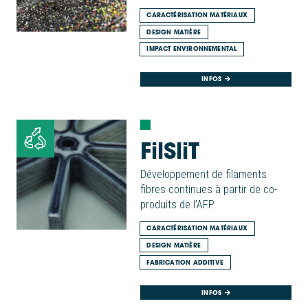
CARACTÉRISATION MATÉRIAUX
DESIGN MATIÈRE
IMPACT ENVIRONNEMENTAL
INFOS
FilSliT
Développement de filaments
fibres continues à partir de co-
produits de l’AFP
CARACTÉRISATION MATÉRIAUX
DESIGN MATIÈRE
FABRICATION ADDITIVE
INFOS