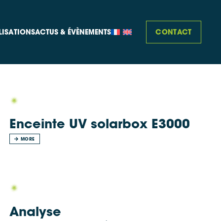
CONTACT
LISATIONS
ACTUS & ÉVÈNEMENTS
Enceinte UV solarbox E3000
MORE
Analyse