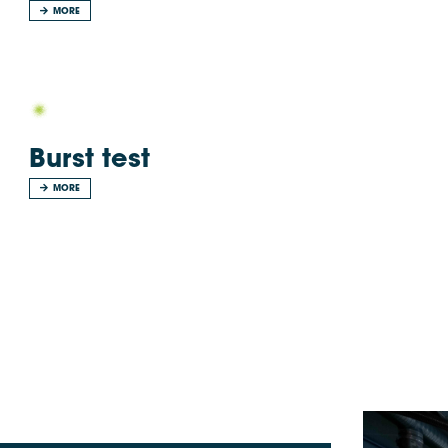
MORE
Burst test
MORE