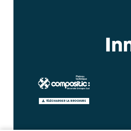
In
TÉLÉCHARGER LA BROCHURE