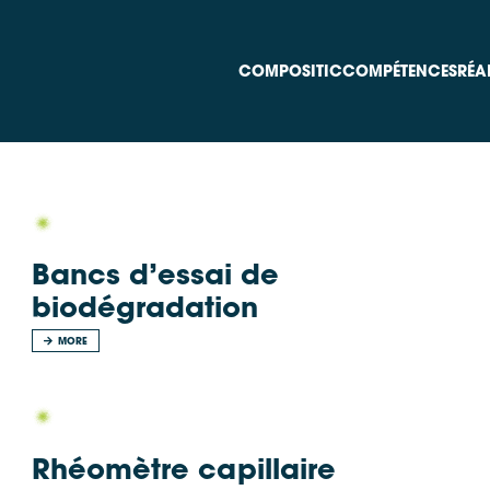
COMPOSITIC
COMPÉTENCES
RÉA
Bancs d’essai de
biodégradation
MORE
Rhéomètre capillaire