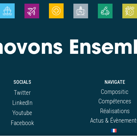
novons Ensem
SOCIALS
NAVIGATE
Compositic
Twitter
Compétences
LinkedIn
Réalisations
Youtube
Actus & Évènement
Facebook