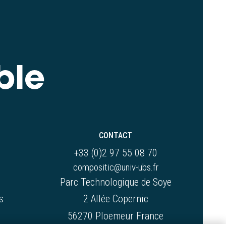
ble
CONTACT
+33 (0)2 97 55 08 70
compositic@univ-ubs.fr
Parc Technologique de Soye
s
2 Allée Copernic
56270 Ploemeur France