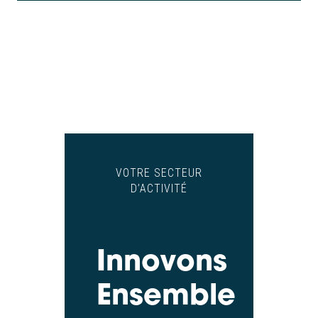
VOTRE SECTEUR
D’ACTIVITÉ
Innovons
Ensemble