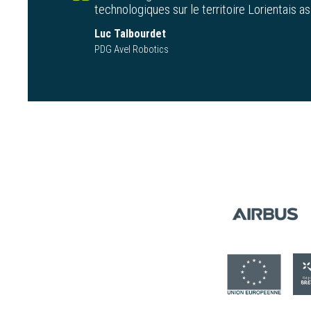
technologiques sur le territoire Lorientais
Luc Talbourdet
PDG Avel Robotics