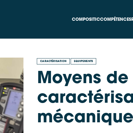
COMPOSITIC
COMPÉTENCES
CARACTÉRISATION
EQUIPEMENTS
Moyens de
caractérisa
mécaniqu