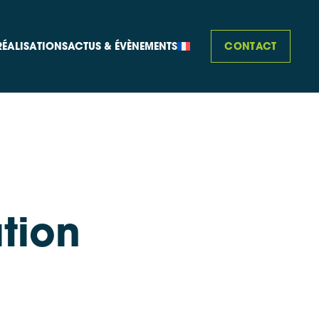
CONTACT
RÉALISATIONS
ACTUS & ÉVÈNEMENTS
tion
e