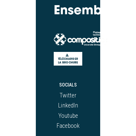
Ensemble
TÉLÉCHARGER
LA BROCHURE
SOCIALS
Twitter
LinkedIn
Youtube
Facebook