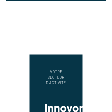
VOTRE
SECTEUR
D’ACTIVITÉ
Innovons