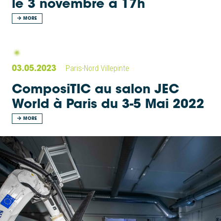
le 3 novembre à 17h
MORE
03.05.2023
Paris-Nord Villepinte
ComposiTIC au salon JEC
World à Paris du 3-5 Mai 2022
MORE