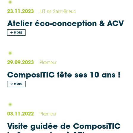
23.11.2023
IUT de Saint-Brieuc
Atelier éco-conception & ACV
MORE
29.09.2023
Plœmeur
ComposiTIC fête ses 10 ans !
MORE
03.11.2022
Plœmeur
Visite guidée de ComposiTIC