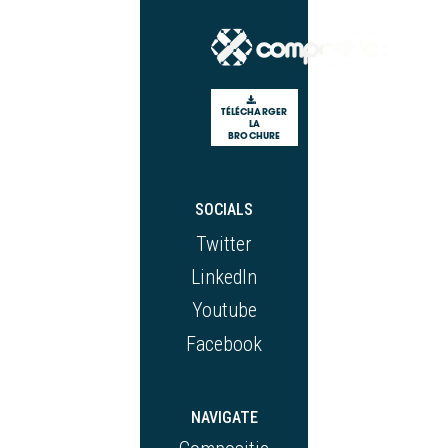
TÉLÉCHARGER
LA
BROCHURE
SOCIALS
Twitter
LinkedIn
Youtube
Facebook
NAVIGATE