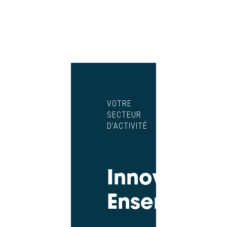
VOTRE
SECTEUR
D’ACTIVITÉ
Innovons
Ensemble