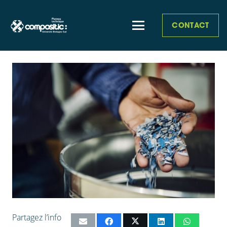
CONTACT
Partagez l’info