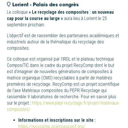
Lorient - Palais des congrès
Le colloque
« Le recyclage des composites : un nouveau
cap pour la course au large »
aura lieu à Lorient le 25
septembre prochain.
L’objectif est de rassembler des partenaires académiques et
industriels autour de la thématique du recyclage des
composites.
Ce colloque est organisé par l’IRDL et le plateau technique
ComposiTIC dans le cadre du projet RecyComp dont le but
est d’imaginer de nouvelles générations de composites à
matrice organique (CMO) recyclables à partir de matières
premières de recyclage. RecyComp est un projet scientifique
de l’axe Matériaux composites du PEPR Recyclage qui
rassemble 9 laboratoires de recherche. Pour en savoir plus
sur le projet :
https://www.pepr-recyclage.fr/projet/materiaux-
composites/
Informations et inscriptions sur le site :
https://recycomp.sciencesconf.org/