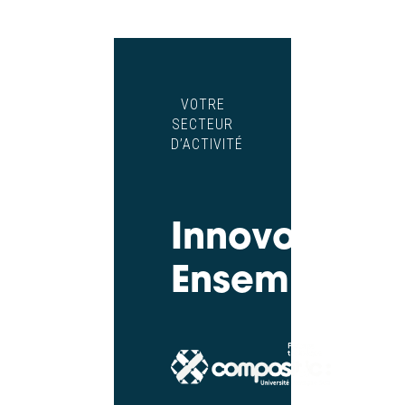
VOTRE
SECTEUR
D’ACTIVITÉ
Innovons
Ensemble