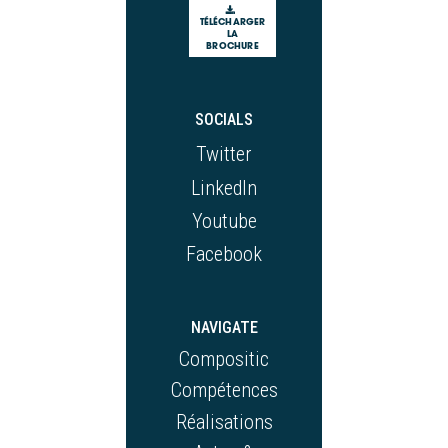
TÉLÉCHARGER
LA
BROCHURE
SOCIALS
Twitter
LinkedIn
Youtube
Facebook
NAVIGATE
Compositic
Compétences
Réalisations