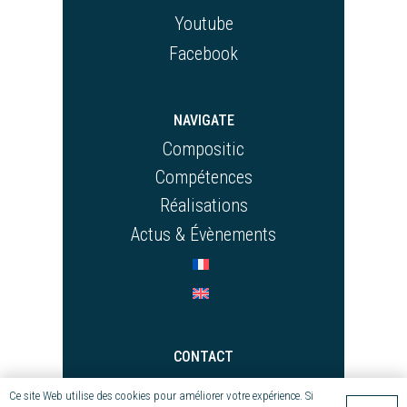
Youtube
Facebook
NAVIGATE
Compositic
Compétences
Réalisations
Actus & Évènements
CONTACT
+33 (0)2 97 55 08 70
Ce site Web utilise des cookies pour améliorer votre expérience. Si