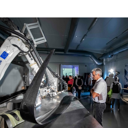
Bancs d’essai de biodégradation