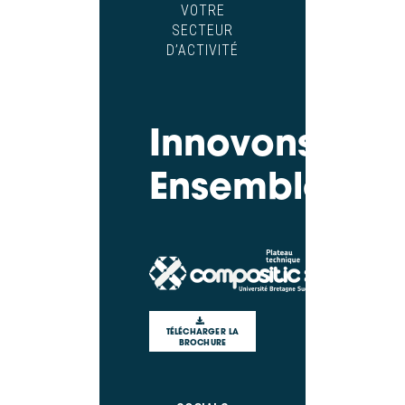
VOTRE
SECTEUR
D’ACTIVITÉ
Innovons
Ensemble
TÉLÉCHARGER LA
BROCHURE