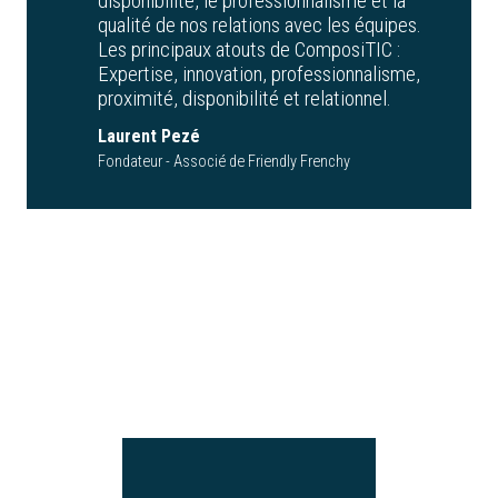
disponibilité, le professionnalisme et la
qualité de nos relations avec les équipes.
Les principaux atouts de ComposiTIC :
Expertise, innovation, professionnalisme,
proximité, disponibilité et relationnel.
Laurent Pezé
Fondateur - Associé de Friendly Frenchy