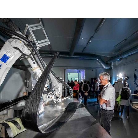
Biodegradation test benches