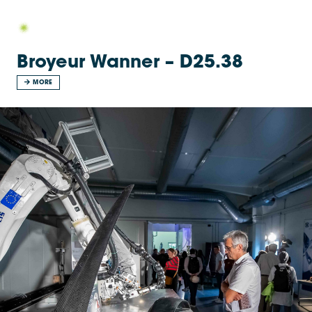
Broyeur Wanner – D25.38
MORE