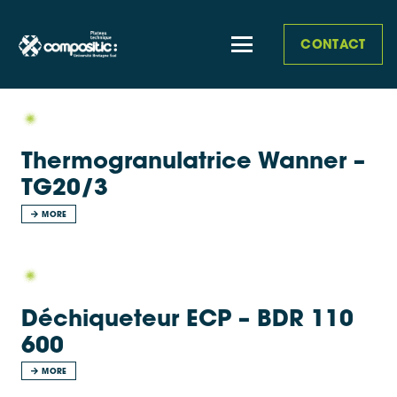
CONTACT
Thermogranulatrice Wanner –
TG20/3
MORE
Déchiqueteur ECP – BDR 110
600
MORE