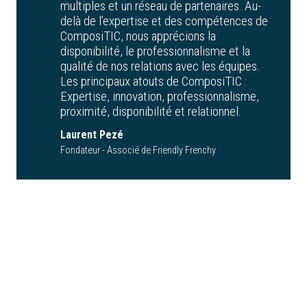
multiples et un réseau de partenaires. Au-
delà de l’expertise et des compétences de
ComposiTIC, nous apprécions la
disponibilité, le professionnalisme et la
qualité de nos relations avec les équipes.
Les principaux atouts de ComposiTIC :
Expertise, innovation, professionnalisme,
proximité, disponibilité et relationnel.
Laurent Pezé
Fondateur - Associé de Friendly Frenchy