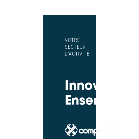
VOTRE
SECTEUR
D’ACTIVITÉ
Innovons
Ensemble