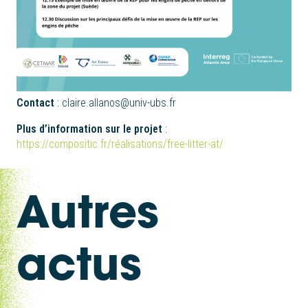
Contact
: claire.allanos@univ-ubs.fr
Plus d’information sur le projet
:
https://compositic.fr/réalisations/free-litter-at/
Autres
actus