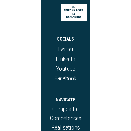
TÉLÉCHARGER
LA
BROCHURE
SOCIALS
Twitter
LinkedIn
Youtube
Facebook
NAVIGATE
Compositic
Compétences
Réalisations