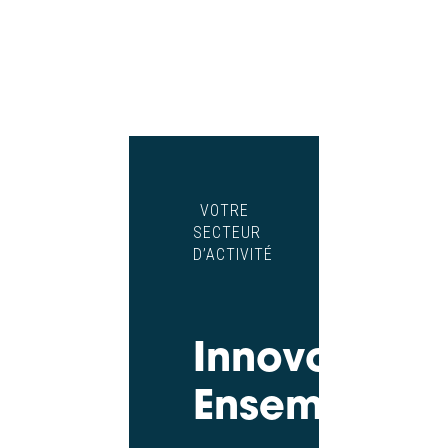
VOTRE
SECTEUR
D’ACTIVITÉ
Innovons
Ensemble