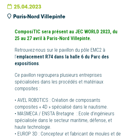
25.04.2023
Paris-Nord Villepinte
ComposiTIC sera présent au JEC WORLD 2023, du
25 au 27 avril à Paris-Nord Villepinte.
Retrouvez-nous sur le pavillon du pôle EMC2 à
l’
emplacement R74 dans la halle 6 du Parc des
expositions
.
Ce pavillon regroupera plusieurs entreprises
spécialisées dans les procédés et matériaux
composites :
•
AVEL ROBOTICS : Création de composants
composites « 4D » spécialisé dans le nautisme.
•
MASMECA / ENSTA Bretagne : Ecole d’ingénieurs
spécialisée dans le secteur maritime, défense, et
haute technologie.
•
EUROP 3D : Concepteur et fabricant de moules et de