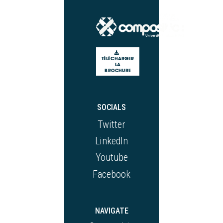
TÉLÉCHARGER
LA
BROCHURE
SOCIALS
Twitter
LinkedIn
Youtube
Facebook
NAVIGATE