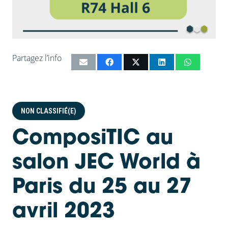
Partagez l’info
NON CLASSIFIÉ(E)
ComposiTIC au
salon JEC World à
Paris du 25 au 27
avril 2023