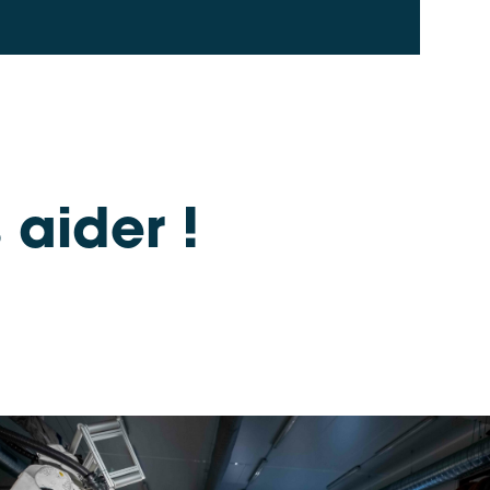
 aider !