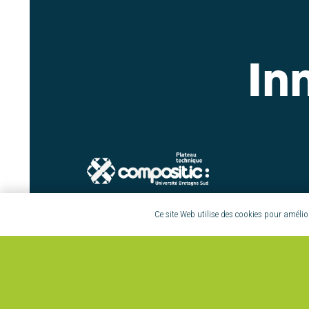
In
TÉLÉCHARGER LA BROCHURE
Ce site Web utilise des cookies pour améliore