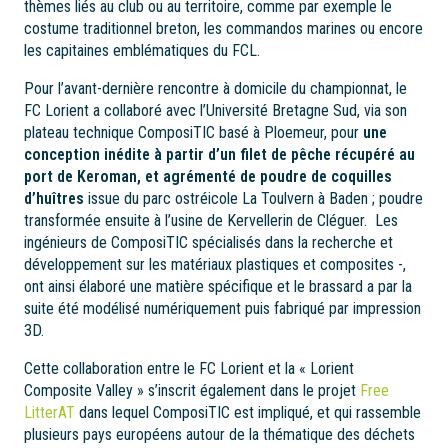
thèmes liés au club ou au territoire, comme par exemple le
costume traditionnel breton, les commandos marines ou encore
les capitaines emblématiques du FCL.
Pour l’avant-dernière rencontre à domicile du championnat, le
FC Lorient a collaboré avec l’Université Bretagne Sud, via son
plateau technique ComposiTIC basé à Ploemeur, pour
une
conception inédite à partir d’un filet de pêche récupéré au
port de Keroman, et agrémenté de poudre de coquilles
d’huîtres
issue du parc ostréicole La Toulvern à Baden ; poudre
transformée ensuite à l’usine de Kervellerin de Cléguer. Les
ingénieurs de ComposiTIC spécialisés dans la recherche et
développement sur les matériaux plastiques et composites -,
ont ainsi élaboré une matière spécifique et le brassard a par la
suite été modélisé numériquement puis fabriqué par impression
3D.
Cette collaboration entre le FC Lorient et la « Lorient
Composite Valley » s’inscrit également dans le projet
Free
LitterAT
dans lequel ComposiTIC est impliqué, et qui rassemble
plusieurs pays européens autour de la thématique des déchets