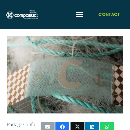
CONTACT
Partagez l’info