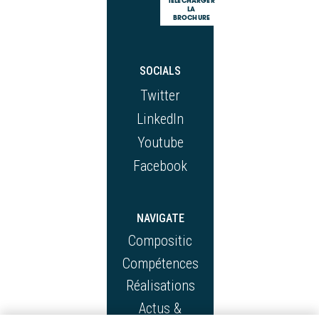
TÉLÉCHARGER
LA
BROCHURE
SOCIALS
Twitter
LinkedIn
Youtube
Facebook
NAVIGATE
Compositic
Compétences
Réalisations
Actus &