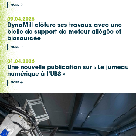
MORE
09.04.2026
DynaMill clôture ses travaux avec une
bielle de support de moteur allégée et
biosourcée
MORE
01.04.2026
Une nouvelle publication sur « Le jumeau
numérique à l’UBS »
MORE