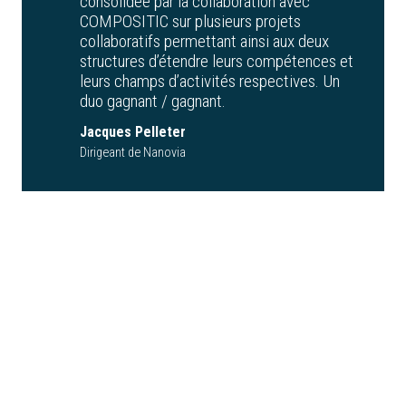
consolidée par la collaboration avec
COMPOSITIC sur plusieurs projets
collaboratifs permettant ainsi aux deux
structures d’étendre leurs compétences et
leurs champs d’activités respectives. Un
duo gagnant / gagnant.
Jacques Pelleter
Dirigeant de Nanovia