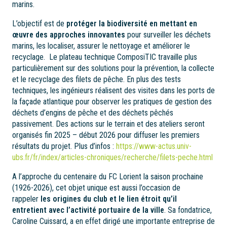
marins.
L’objectif est de
protéger la biodiversité en mettant en
œuvre des approches innovantes
pour surveiller les déchets
marins, les localiser, assurer le nettoyage et améliorer le
recyclage. Le plateau technique ComposiTIC travaille plus
particulièrement sur des solutions pour la prévention, la collecte
et le recyclage des filets de pêche. En plus des tests
techniques, les ingénieurs réalisent des visites dans les ports de
la façade atlantique pour observer les pratiques de gestion des
déchets d’engins de pêche et des déchets pêchés
passivement. Des actions sur le terrain et des ateliers seront
organisés fin 2025 – début 2026 pour diffuser les premiers
résultats du projet. Plus d’infos :
https://www-actus.univ-
ubs.fr/fr/index/articles-chroniques/recherche/filets-peche.html
A l’approche du centenaire du FC Lorient la saison prochaine
(1926-2026), cet objet unique est aussi l’occasion de
rappeler
les origines du club et le lien étroit qu’il
entretient avec l’activité portuaire de la ville
. Sa fondatrice,
Caroline Cuissard, a en effet dirigé une importante entreprise de