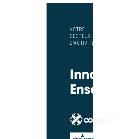
VOTRE
SECTEUR
D’ACTIVITÉ
Innovons
Ensemble