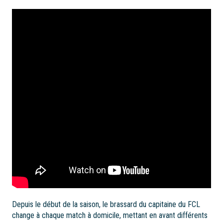
Depuis le début de la saison, le brassard du capitaine du FCL
change à chaque match à domicile, mettant en avant différents