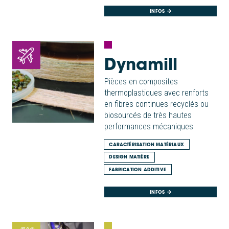
INFOS
Dynamill
Pièces en composites
thermoplastiques avec renforts
en fibres continues recyclés ou
biosourcés de très hautes
performances mécaniques
CARACTÉRISATION MATÉRIAUX
DESIGN MATIÈRE
FABRICATION ADDITIVE
INFOS