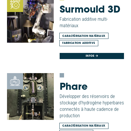
Surmould 3D
Fabrication additive multi-
matériaux
CARACTÉRISATION MATÉRIAUX
FABRICATION ADDITIVE
INFOS
Phare
Développer des réservoirs de
stockage d’hydrogène hyperbares
connectés à haute cadence de
production
CARACTÉRISATION MATÉRIAUX