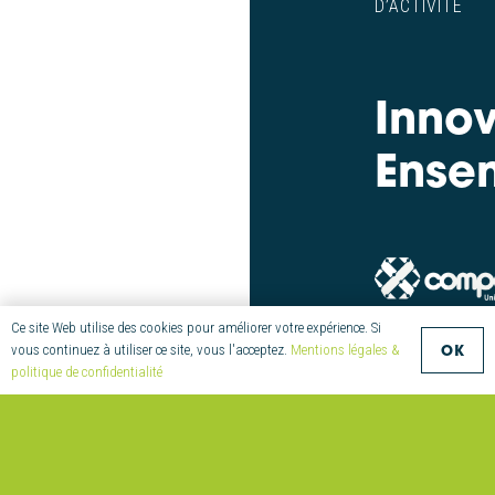
D’ACTIVITÉ
Inno
Ense
Ce site Web utilise des cookies pour améliorer votre expérience. Si
OK
vous continuez à utiliser ce site, vous l'acceptez.
Mentions légales &
TÉLÉCHARGER
LA
politique de confidentialité
BROCHURE
SOCIALS