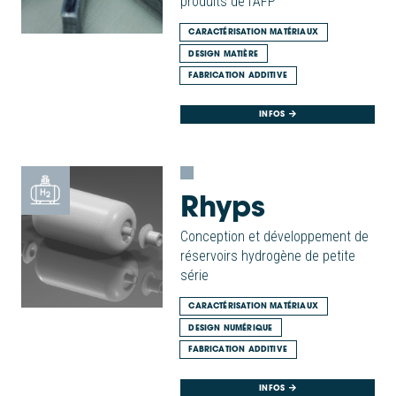
produits de l’AFP
CARACTÉRISATION MATÉRIAUX
DESIGN MATIÈRE
FABRICATION ADDITIVE
INFOS
Rhyps
Conception et développement de
réservoirs hydrogène de petite
série
CARACTÉRISATION MATÉRIAUX
DESIGN NUMÉRIQUE
FABRICATION ADDITIVE
INFOS