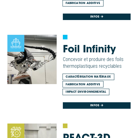
FABRICATION ADDITIVE
INFOS
Foil Infinity
Concevoir et produire des foils
thermoplastiques recyclables
CARACTÉRISATION MATÉRIAUX
FABRICATION ADDITIVE
IMPACT ENVIRONNEMENTAL
INFOS
REACT-3D