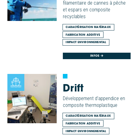
filamentaire de cannes à pêche
et espars en composite
recyclables
CARACTÉRISATION MATÉRIAUX
FABRICATION ADDITIVE
IMPACT ENVIRONNEMENTAL
INFOS
Drift
Développement d’appendice en
composite thermoplastique
CARACTÉRISATION MATÉRIAUX
FABRICATION ADDITIVE
IMPACT ENVIRONNEMENTAL