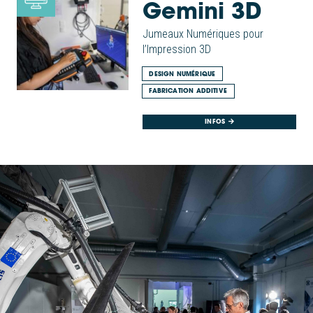
Gemini 3D
Jumeaux Numériques pour
l’Impression 3D
DESIGN NUMÉRIQUE
FABRICATION ADDITIVE
INFOS