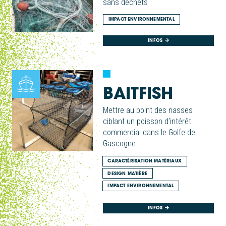
sans déchets
IMPACT ENVIRONNEMENTAL
INFOS
BAITFISH
Mettre au point des nasses
ciblant un poisson d’intérêt
commercial dans le Golfe de
Gascogne
CARACTÉRISATION MATÉRIAUX
DESIGN MATIÈRE
IMPACT ENVIRONNEMENTAL
INFOS