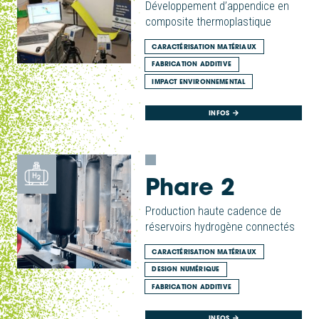
Développement d’appendice en
composite thermoplastique
CARACTÉRISATION MATÉRIAUX
FABRICATION ADDITIVE
IMPACT ENVIRONNEMENTAL
INFOS
Phare 2
Production haute cadence de
réservoirs hydrogène connectés
CARACTÉRISATION MATÉRIAUX
DESIGN NUMÉRIQUE
FABRICATION ADDITIVE
INFOS