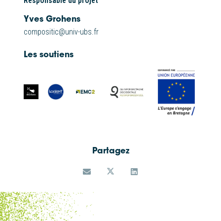
Responsable du projet
Yves Grohens
compositic@univ-ubs.fr
Les soutiens
Partagez