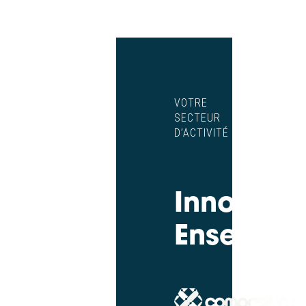
VOTRE
SECTEUR
D’ACTIVITÉ
Innovons
Ensembl