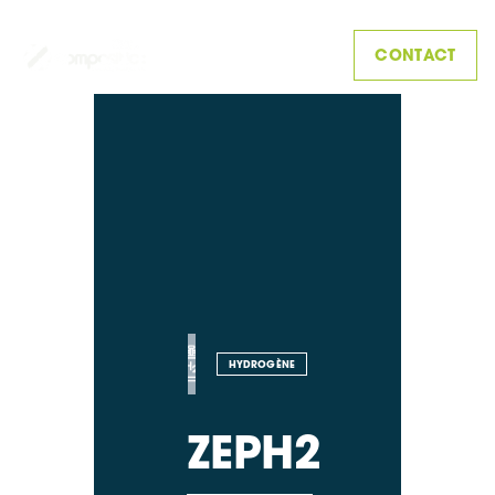
CONTACT
HYDROGÈNE
ZEPH2