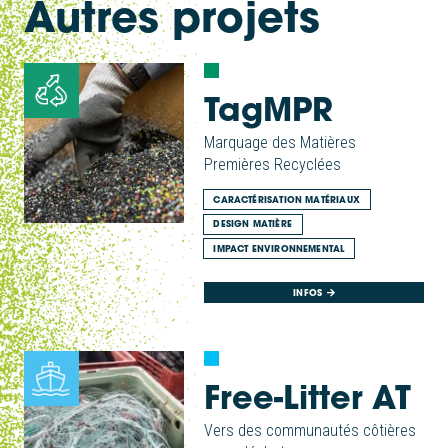
Autres projets
TagMPR
Marquage des Matières
Premières Recyclées
CARACTÉRISATION MATÉRIAUX
DESIGN MATIÈRE
IMPACT ENVIRONNEMENTAL
INFOS
Free-Litter AT
Vers des communautés côtières