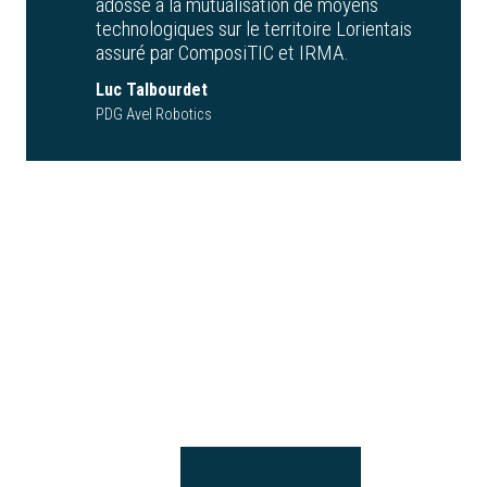
adossé à la mutualisation de moyens
technologiques sur le territoire Lorientais
assuré par ComposiTIC et IRMA.
Luc Talbourdet
PDG Avel Robotics