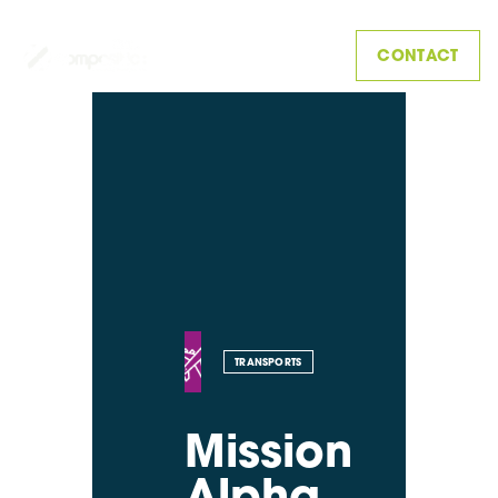
CONTACT
TRANSPORTS
Mission
Alpha