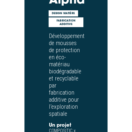
DESIGN MATIÈRE
FABRICATION
ADDITIVE
Développement
de mousses
de protection
en éco-
matériau
biodégradable
et recyclable
par
fabrication
additive pour
l’exploration
spatiale
Un projet
COMPOSITIC x