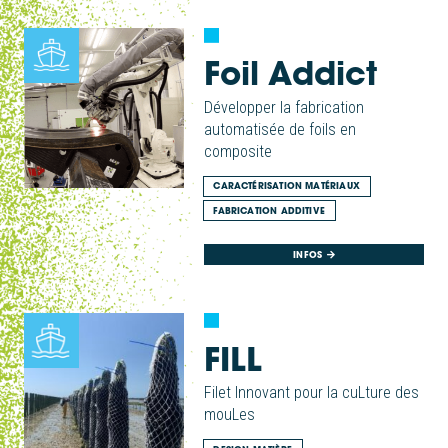
Foil Addict
Développer la fabrication
automatisée de foils en
composite
CARACTÉRISATION MATÉRIAUX
FABRICATION ADDITIVE
INFOS
FILL
Filet Innovant pour la cuLture des
mouLes