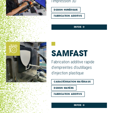
l’Impression 3D
DESIGN NUMÉRIQUE
FABRICATION ADDITIVE
INFOS
SAMFAST
Fabrication additive rapide
d’empreintes d’outillages
d’injection plastique
CARACTÉRISATION MATÉRIAUX
DESIGN MATIÈRE
FABRICATION ADDITIVE
INFOS