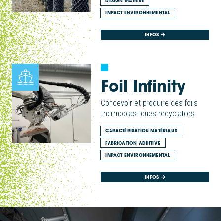
DESIGN MATIÈRE
IMPACT ENVIRONNEMENTAL
INFOS
Foil Infinity
Concevoir et produire des foils
thermoplastiques recyclables
CARACTÉRISATION MATÉRIAUX
FABRICATION ADDITIVE
IMPACT ENVIRONNEMENTAL
INFOS