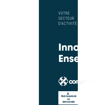
VOTRE
SECTEUR
D’ACTIVITÉ
Innovons
Ensemble
TÉLÉCHARGER
LA
BROCHURE