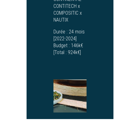
CONTITECH x
COMPOSITIC x
NAUTIX
Durée :
24 mois
[2022-2024]
Budget :
146k€
[Total : 924k€]