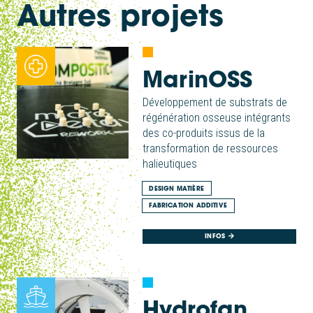
Autres projets
MarinOSS
Développement de substrats de
régénération osseuse intégrants
des co-produits issus de la
transformation de ressources
halieutiques
DESIGN MATIÈRE
FABRICATION ADDITIVE
INFOS
Hydrofan