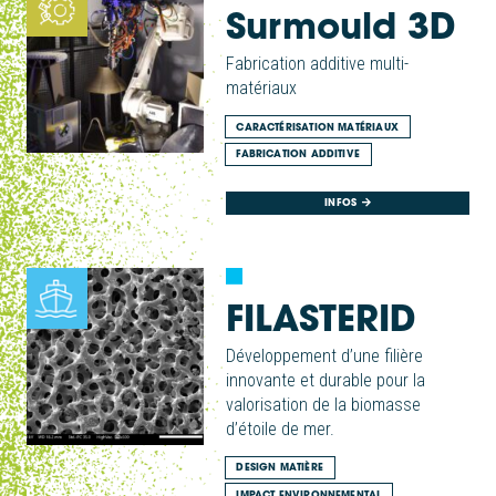
Surmould 3D
Fabrication additive multi-
matériaux
CARACTÉRISATION MATÉRIAUX
FABRICATION ADDITIVE
INFOS
FILASTERID
Développement d’une filière
innovante et durable pour la
valorisation de la biomasse
d’étoile de mer.
DESIGN MATIÈRE
IMPACT ENVIRONNEMENTAL