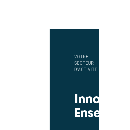
VOTRE
SECTEUR
D’ACTIVITÉ
Innovons
Ensembl