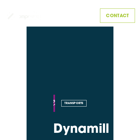
CONTACT
TRANSPORTS
Dynamill