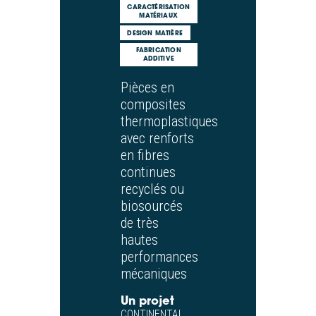
CARACTÉRISATION
MATÉRIAUX
DESIGN MATIÈRE
FABRICATION
ADDITIVE
Pièces en
composites
thermoplastiques
avec renforts
en fibres
continues
recyclés ou
biosourcés
de très
hautes
performances
mécaniques
Un projet
CONTINENTAL