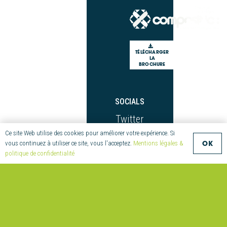
TÉLÉCHARGER
LA
BROCHURE
SOCIALS
Twitter
Ce site Web utilise des cookies pour améliorer votre expérience. Si
LinkedIn
OK
vous continuez à utiliser ce site, vous l'acceptez.
Mentions légales &
Youtube
politique de confidentialité
Facebook
NAVIGATE
Compositic