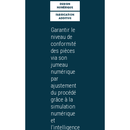
DESIGN
NUMÉRIQUE
FABRICATION
ADDITIVE
Garantir le
niveau de
conformité
des pièces
via son
jumeau
numérique
par
ajustement
du procédé
grâce à la
simulation
numérique
et
l’intelligence