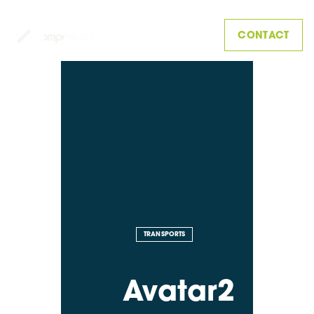
CONTACT
TRANSPORTS
Avatar2