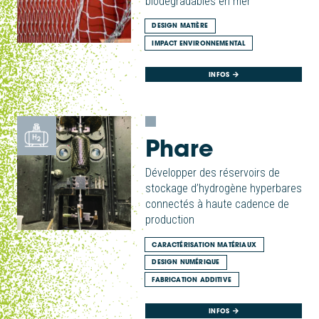
biodégradables en mer
DESIGN MATIÈRE
IMPACT ENVIRONNEMENTAL
INFOS
Phare
Développer des réservoirs de
stockage d’hydrogène hyperbares
connectés à haute cadence de
production
CARACTÉRISATION MATÉRIAUX
DESIGN NUMÉRIQUE
FABRICATION ADDITIVE
INFOS