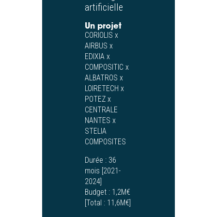
artificielle
Un projet
CORIOLIS x
AIRBUS x
EDIXIA x
COMPOSITIC x
ALBATROS x
LOIRETECH x
POTEZ x
CENTRALE
NANTES x
STELIA
COMPOSITES
Durée :
36
mois [2021-
2024]
Budget :
1,2M€
[Total : 11,6M€]