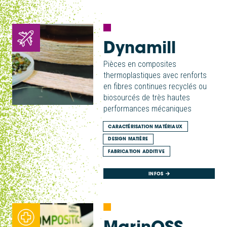
Dynamill
Pièces en composites
thermoplastiques avec renforts
en fibres continues recyclés ou
biosourcés de très hautes
performances mécaniques
CARACTÉRISATION MATÉRIAUX
DESIGN MATIÈRE
FABRICATION ADDITIVE
INFOS
MarinOSS