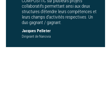
COMPOSITIC sur plusieurs projets
collaboratifs permettant ainsi aux deux
structures d’étendre leurs compétences et
leurs champs d’activités respectives. Un
duo gagnant / gagnant.
Jacques Pelleter
Dirigeant de Nanovia