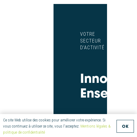
VOTRE
SECTEUR
D’ACTIVITÉ
Innovons
Ensembl
Ce site Web utilise des cookies pour améliorer votre expérience. Si
OK
vous continuez à utiliser ce site, vous l'acceptez.
Mentions légales &
politique de confidentialité