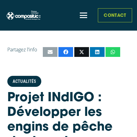
CONTACT
Partagez l’info
ACTUALITÉS
Projet INdIGO :
Développer les
engins de pêche