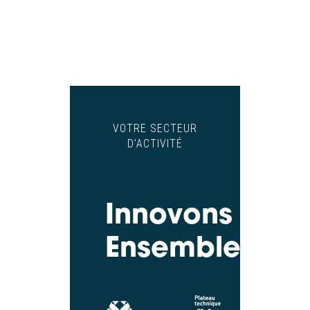
VOTRE SECTEUR
D’ACTIVITÉ
Innovons
Ensemble