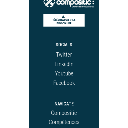
TÉLÉCHARGER LA
BROCHURE
SOCIALS
Twitter
LinkedIn
Youtube
Facebook
NAVIGATE
Compositic
Compétences