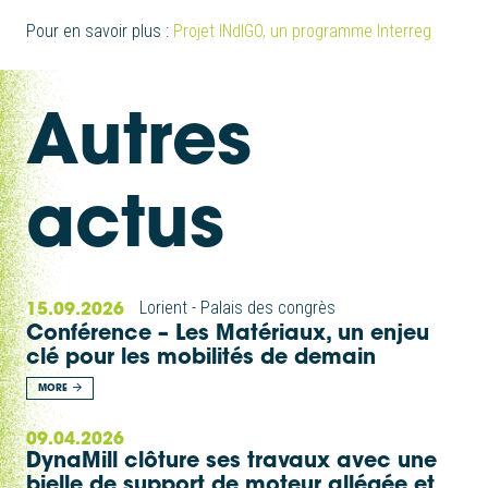
Pour en savoir plus :
Projet INdIGO, un programme Interreg
Autres
actus
15.09.2026
Lorient - Palais des congrès
Conférence – Les Matériaux, un enjeu
clé pour les mobilités de demain
MORE
09.04.2026
DynaMill clôture ses travaux avec une
bielle de support de moteur allégée et