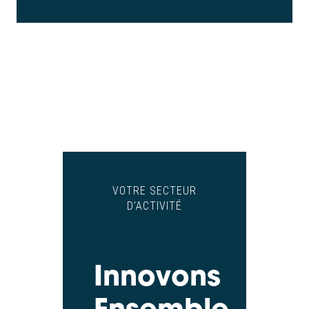
VOTRE SECTEUR
D’ACTIVITÉ
Innovons
Ensemble