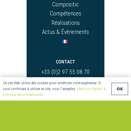
Compositic
Compétences
Réalisations
Actus & Évènements
CONTACT
+33 (0)2 97 55 08 70
compositic@univ-ubs.fr
Ce site Web utilise des cookies pour améliorer votre expérience. Si
Parc Technologique
OK
vous continuez à utiliser ce site, vous l'acceptez.
Mentions légales &
politique de confidentialité
de Soye
2 Allée Copernic
56270 Ploemeur
France