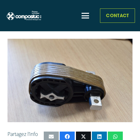
CONTACT
Partagez l’info