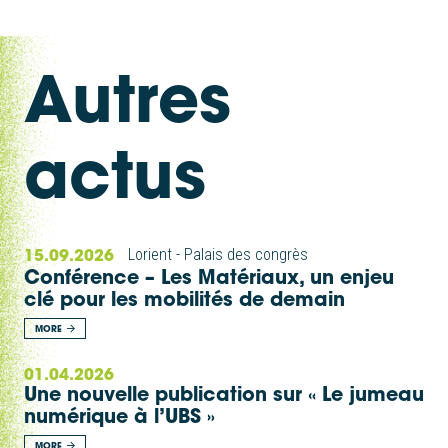
Autres
actus
15.09.2026
Lorient - Palais des congrès
Conférence – Les Matériaux, un enjeu
clé pour les mobilités de demain
MORE
01.04.2026
Une nouvelle publication sur « Le jumeau
numérique à l’UBS »
MORE