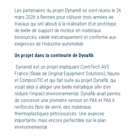
Les partenaires du projet Dynamill se sont réunis le 26
mars 2026 à Rennes pour clôturer trois années de
travaux qui ont abouti à la réalisation d’un prototype
de bielle de support de moteur en matériaux
biosourcés, validé mécaniquement et conforme aux
exigences de l’industrie automobile.
Un projet dans la continuité de Dynafib
Dynamill est un projet impliquant ContiTech AVS
France (filiale de Original Equipment Solutions), Nautix
et ComposiTIC et qui fait suite au projet Dynafib, qui
visait déjà à alléger une bielle métallique afin d’en
réduire l’impact environnemental. Dynafib avait permis
de concevoir une première version en PA6 et PA6.6
renforcés fibre de verre, des matériaux
thermoplastiques pétrosourcés. Une avancée
importante, mais encore perfectible sur le plan
environnemental.