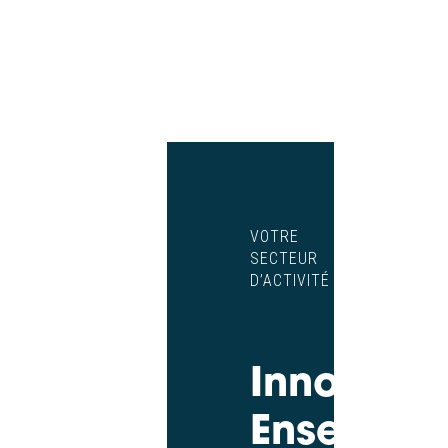
VOTRE
SECTEUR
D’ACTIVITÉ
Innovons
Ensemble