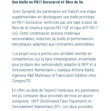
Une bielle en PA11 biosourcé et fibre de lin
Avec Dynamill, les partenaires ont franchi une étape
supplémentaire en développant une bielle prototype
en PA11 biosourcé, renforcée par une tape à base de
fibre de lin (matrice injecté PA11-GF et tape AFP PA11-
Lin). Cette combinaison associe matériaux
renouvelables, réduction du poids et performances
mécaniques adaptées aux contraintes automobiles.
«
Le projet nous a permis une véritable montée en
compétences sur la ligne d’imprégnation, essentielle
pour produire des semi-produits adaptés à l’AFP et à
l’enroulement filamentaire
», explique Antoine Barbé,
ingénieur R&D Matériaux et Fabrication Additive chez
ComposiTIC.
En effet, au-delà de l’aspect matériaux, les partenaires
ont pu comparer deux procédés de mise en œuvre
composite : l’AFP (Automated Fiber Placement) et
l’enroulement filamentaire (EF). Les deux procédés