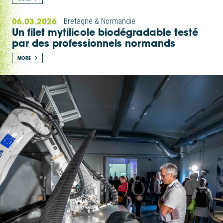
06.03.2026
Bretagne & Normandie
Un filet mytilicole biodégradable testé
par des professionnels normands
MORE