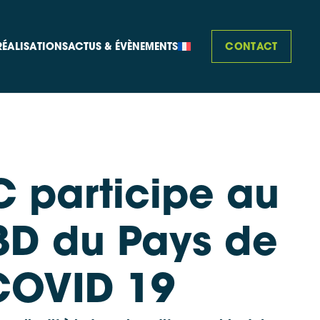
CONTACT
RÉALISATIONS
ACTUS & ÉVÈNEMENTS
 participe au
 I3D du Pays de
 COVID 19