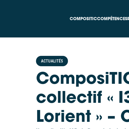
COMPOSITIC
COMPÉTENCES
ACTUALITÉS
ComposiTIC
collectif «
Lorient » –