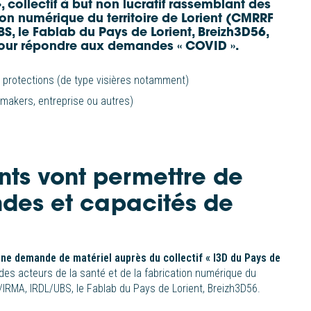
», collectif à but non lucratif rassemblant des
tion numérique du territoire de Lorient (CMRRF
, le Fablab du Pays de Lorient, Breizh3D56,
 pour répondre aux demandes « COVID ».
 protections (de type visières notamment)
 (makers, entreprise ou autres)
nts
vont permettre de
des et capacités de
une demande de matériel auprès du collectif « I3D du Pays de
t des acteurs de la santé et de la fabrication numérique du
/IRMA, IRDL/UBS, le Fablab du Pays de Lorient, Breizh3D56.