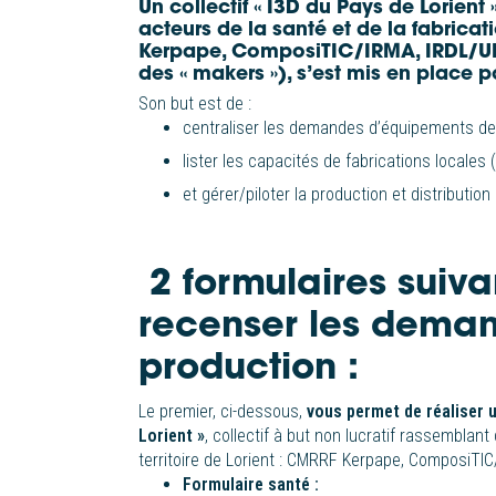
Un collectif « I3D du Pays de Lorient 
acteurs de la santé et de la fabrica
Kerpape, ComposiTIC/IRMA, IRDL/UBS
des « makers »), s’est mis en place
Son but est de :
centraliser les demandes d’équipements de
lister les capacités de fabrications locales
et gérer/piloter la production et distribution
2 formulaires suiva
recenser les deman
production :
Le premier, ci-dessous,
vous permet de réaliser 
Lorient »
, collectif à but non lucratif rassemblan
territoire de Lorient : CMRRF Kerpape, ComposiTIC
Formulaire santé :