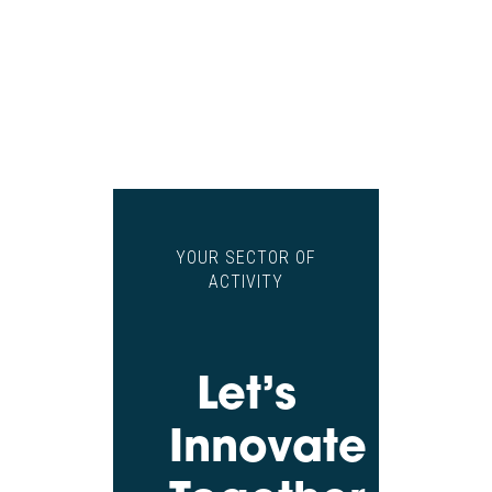
YOUR SECTOR OF
ACTIVITY
Let’s
Innovate