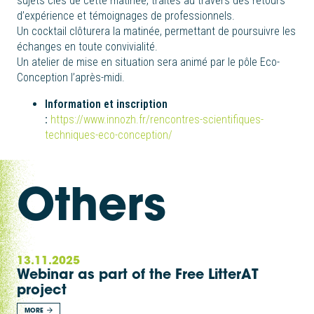
sujets clés de cette matinée, traités au travers des retours
d’expérience et témoignages de professionnels.
Un cocktail clôturera la matinée, permettant de poursuivre les
échanges en toute convivialité.
Un atelier de mise en situation sera animé par le pôle Eco-
Conception l’après-midi.
Information et inscription
:
https://www.innozh.fr/rencontres-scientifiques-
techniques-eco-conception/
Others
13.11.2025
Webinar as part of the Free LitterAT
project
MORE