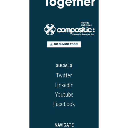
Together
DOCUMENTATION
SOCIALS
Twitter
LinkedIn
Youtube
Facebook
NAVIGATE