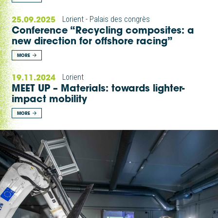
25.09.2025
Lorient - Palais des congrès
Conference “Recycling composites: a
new direction for offshore racing”
MORE
19.11.2024
Lorient
MEET UP – Materials: towards lighter-
impact mobility
MORE